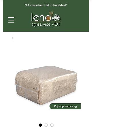
"Onderscheid zit in kwaliteit"