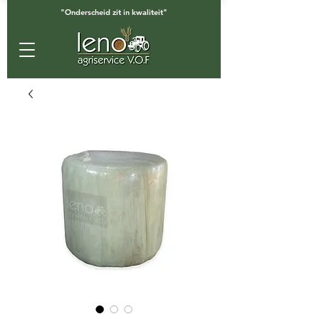
"Onderscheid zit in kwaliteit"